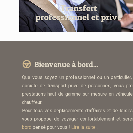
Transfert
professionnel et privé
Bienvenue à bord...
Que vous soyez un professionnel ou un particulier
société de transport privé de personnes, vous pro
prestations haut de gamme sur mesure en véhicule
chauffeur.
Pour tous vos déplacements d’affaires et de loisir
vous propose de voyager confortablement et ser
bord
pensé pour vous !
Lire la suite...