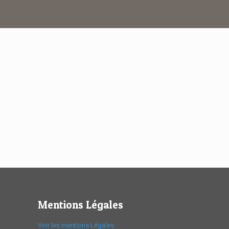
Mentions Légales
Voir les mentions Légales