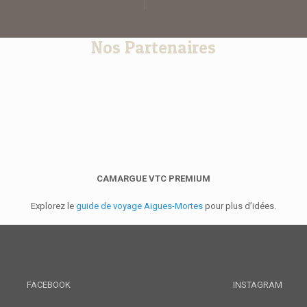
Nos Partenaires
CAMARGUE VTC PREMIUM
Explorez le
guide de voyage Aigues-Mortes
pour plus d’idées.
FACEBOOK
INSTAGRAM