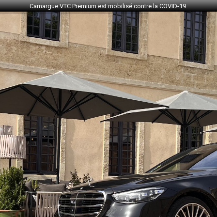
Camargue VTC Premium est mobilisé contre la COVID-19