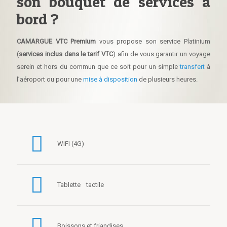
son bouquet de services à
bord ?
CAMARGUE VTC Premium
vous propose son service Platinium
(
services inclus dans le tarif VTC
) afin de vous garantir un voyage
serein et hors du commun que ce soit pour un simple
transfert
à
l’aéroport ou pour une
mise à disposition
de plusieurs heures.
WIFI (4G)
Tablette tactile
Boissons et friandises