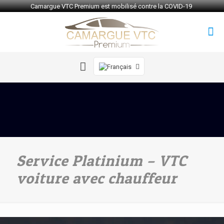
Camargue VTC Premium est mobilisé contre la COVID-19
Service Platinium – VTC
voiture avec chauffeur