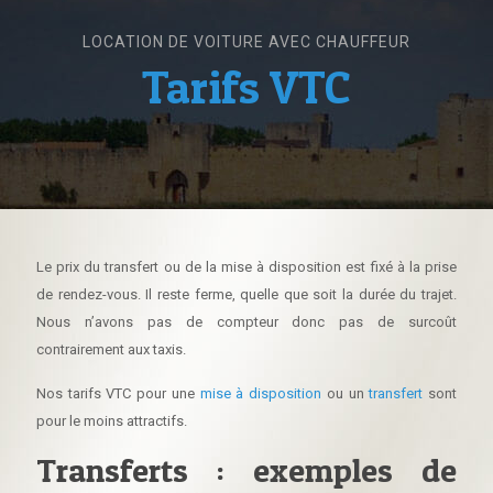
LOCATION DE VOITURE AVEC CHAUFFEUR
Tarifs VTC
Le prix du transfert ou de la mise à disposition est fixé à la prise
de rendez-vous. Il reste ferme, quelle que soit la durée du trajet.
Nous n’avons pas de compteur donc pas de surcoût
contrairement aux taxis.
Nos tarifs VTC pour une
mise à disposition
ou un
transfert
sont
pour le moins attractifs.
Transferts : exemples de