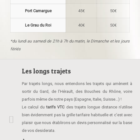
Port Camargue
45€
50€
Le Grau du Roi
40€
50€
*du lundi au samedi de 21h à 7h du matin, le Dimanche et les jours
fériés
Les longs trajets
Par trajets longs, nous entendons les trajets qui amènent à
sortir du Gard, de l’Hérault, des Bouches du Rhône, voire
parfois même de notre pays (Espagne, Italie, Suisse…) !
Le calcul du
tarifs VTC
des trajets longue distance n’utilise
bien évidemment pas la grille tarifaire habituelle et c’est avec
plaisir que nous établirons un devis personnalisé sur la base
de vos desiderata.