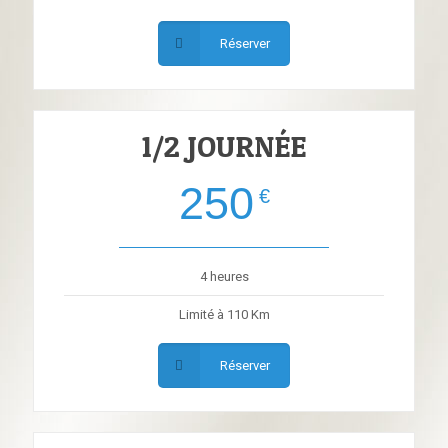
Réserver
1/2 JOURNÉE
250
€
4 heures
Limité à 110 Km
Réserver