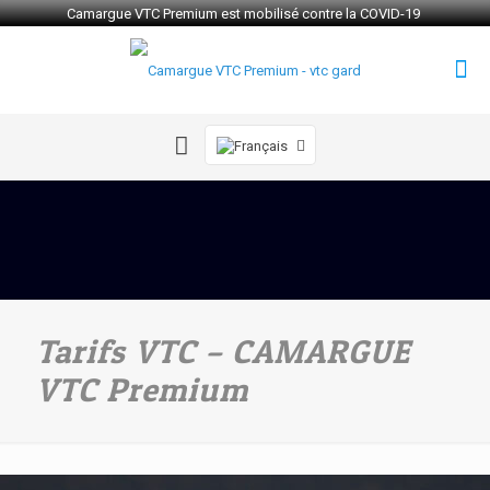
Camargue VTC Premium est mobilisé contre la COVID-19
Tarifs VTC – CAMARGUE
VTC Premium