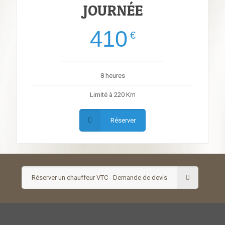
JOURNÉE
410
€
8 heures
Limité à 220 Km
Réserver
Réserver un chauffeur VTC - Demande de devis