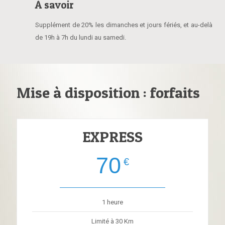
À savoir
Supplément de 20% les dimanches et jours fériés, et au-delà
de 19h à 7h du lundi au samedi.
Mise à disposition : forfaits
EXPRESS
70
€
1 heure
Limité à 30 Km